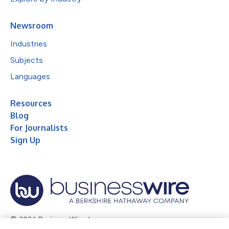
Newsroom
Industries
Subjects
Languages
Resources
Blog
For Journalists
Sign Up
© 2026 Business Wire, Inc.