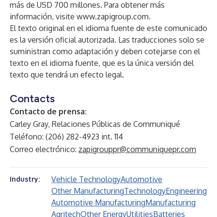
más de USD 700 millones. Para obtener más
información, visite
www.zapigroup.com
.
El texto original en el idioma fuente de este comunicado
es la versión oficial autorizada. Las traducciones solo se
suministran como adaptación y deben cotejarse con el
texto en el idioma fuente, que es la única versión del
texto que tendrá un efecto legal.
Contacts
Contacto de prensa:
Carley Gray, Relaciones Públicas de Communiqué
Teléfono: (206) 282-4923 int. 114
Correo electrónico:
zapigrouppr@communiquepr.com
Vehicle Technology
Automotive
Industry:
Other Manufacturing
Technology
Engineering
Automotive Manufacturing
Manufacturing
Agritech
Other Energy
Utilities
Batteries