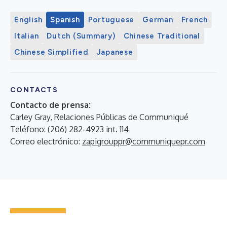
English
Spanish
Portuguese
German
French
Italian
Dutch (Summary)
Chinese Traditional
Chinese Simplified
Japanese
CONTACTS
Contacto de prensa:
Carley Gray, Relaciones Públicas de Communiqué
Teléfono: (206) 282-4923 int. 114
Correo electrónico:
zapigrouppr@communiquepr.com