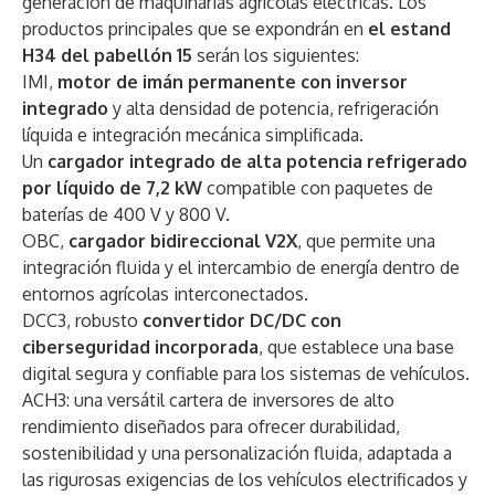
generación de maquinarias agrícolas eléctricas. Los
productos principales que se expondrán en
el estand
H34 del pabellón 15
serán los siguientes:
IMI,
motor de imán permanente con inversor
integrado
y alta densidad de potencia, refrigeración
líquida e integración mecánica simplificada.
Un
cargador integrado de alta potencia refrigerado
por líquido de 7,2 kW
compatible con paquetes de
baterías de 400 V y 800 V.
OBC,
cargador bidireccional V2X
, que permite una
integración fluida y el intercambio de energía dentro de
entornos agrícolas interconectados.
DCC3, robusto
convertidor DC/DC con
ciberseguridad incorporada
, que establece una base
digital segura y confiable para los sistemas de vehículos.
ACH3: una versátil cartera de inversores de alto
rendimiento diseñados para ofrecer durabilidad,
sostenibilidad y una personalización fluida, adaptada a
las rigurosas exigencias de los vehículos electrificados y