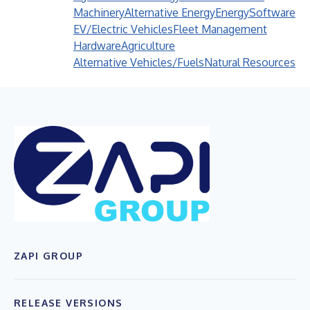
Machinery
Alternative Energy
Energy
Software
EV/Electric Vehicles
Fleet Management
Hardware
Agriculture
Alternative Vehicles/Fuels
Natural Resources
ZAPI GROUP
RELEASE VERSIONS