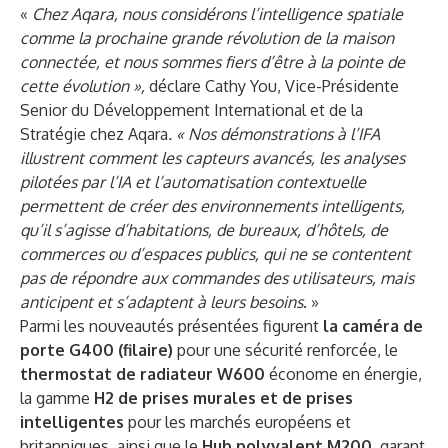
«
Chez Aqara, nous considérons l’intelligence spatiale
comme la prochaine grande révolution de la maison
connectée, et nous sommes fiers d’être à la pointe de
cette évolution »,
déclare Cathy You, Vice-Présidente
Senior du Développement International et de la
Stratégie chez Aqara
. « Nos démonstrations à l’IFA
illustrent comment les capteurs avancés, les analyses
pilotées par l’IA et l’automatisation contextuelle
permettent de créer des environnements intelligents,
qu’il s’agisse d’habitations, de bureaux, d’hôtels, de
commerces ou d’espaces publics, qui ne se contentent
pas de répondre aux commandes des utilisateurs, mais
anticipent et s’adaptent à leurs besoins
. »
Parmi les nouveautés présentées figurent
la caméra de
porte G400 (filaire)
pour une sécurité renforcée, le
thermostat de radiateur W600
économe en énergie,
la gamme
H2 de prises murales et de prises
intelligentes
pour les marchés européens et
britanniques, ainsi que le
Hub polyvalent M200
, garant