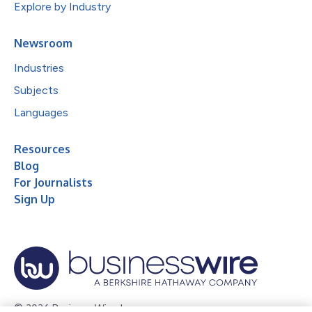
Explore by Industry
Newsroom
Industries
Subjects
Languages
Resources
Blog
For Journalists
Sign Up
© 2026 Business Wire, Inc.