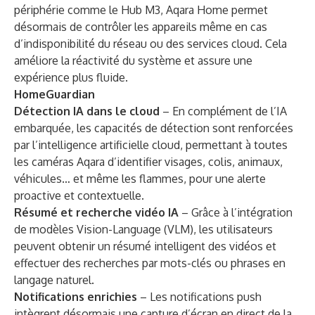
périphérie comme le Hub M3, Aqara Home permet
désormais de contrôler les appareils même en cas
d’indisponibilité du réseau ou des services cloud. Cela
améliore la réactivité du système et assure une
expérience plus fluide.
HomeGuardian
Détection IA dans le cloud
– En complément de l’IA
embarquée, les capacités de détection sont renforcées
par l’intelligence artificielle cloud, permettant à toutes
les caméras Aqara d’identifier visages, colis, animaux,
véhicules… et même les flammes, pour une alerte
proactive et contextuelle.
Résumé et recherche vidéo IA
– Grâce à l’intégration
de modèles Vision-Language (VLM), les utilisateurs
peuvent obtenir un résumé intelligent des vidéos et
effectuer des recherches par mots-clés ou phrases en
langage naturel.
Notifications enrichies
– Les notifications push
intègrent désormais une capture d’écran en direct de la