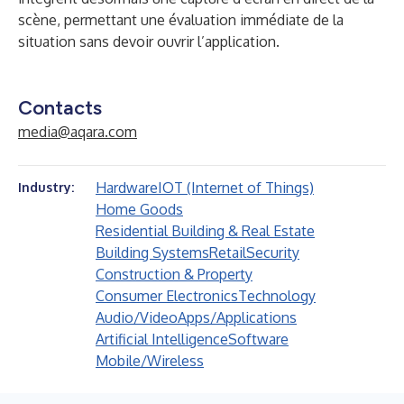
scène, permettant une évaluation immédiate de la
situation sans devoir ouvrir l’application.
Contacts
media@aqara.com
Hardware
IOT (Internet of Things)
Industry:
Home Goods
Residential Building & Real Estate
Building Systems
Retail
Security
Construction & Property
Consumer Electronics
Technology
Audio/Video
Apps/Applications
Artificial Intelligence
Software
Mobile/Wireless