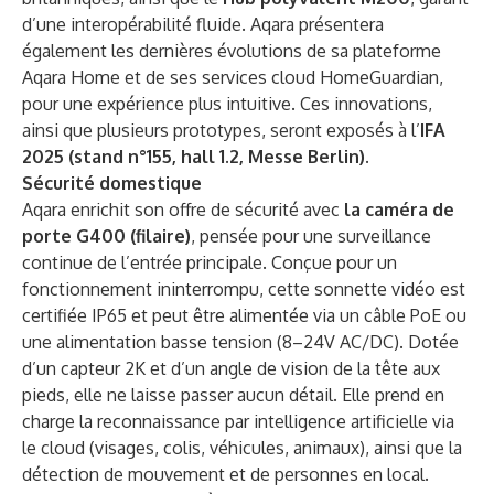
d’une interopérabilité fluide. Aqara présentera
également les dernières évolutions de sa plateforme
Aqara Home et de ses services cloud HomeGuardian,
pour une expérience plus intuitive. Ces innovations,
ainsi que plusieurs prototypes, seront exposés à l’
IFA
2025 (stand n°155,
hall 1.2, Messe Berlin).
Sécurité domestique
Aqara enrichit son offre de sécurité avec
la caméra de
porte G400 (filaire)
, pensée pour une surveillance
continue de l’entrée principale. Conçue pour un
fonctionnement ininterrompu, cette sonnette vidéo est
certifiée IP65 et peut être alimentée via un câble PoE ou
une alimentation basse tension (8–24V AC/DC). Dotée
d’un capteur 2K et d’un angle de vision de la tête aux
pieds, elle ne laisse passer aucun détail. Elle prend en
charge la reconnaissance par intelligence artificielle via
le cloud (visages, colis, véhicules, animaux), ainsi que la
détection de mouvement et de personnes en local.