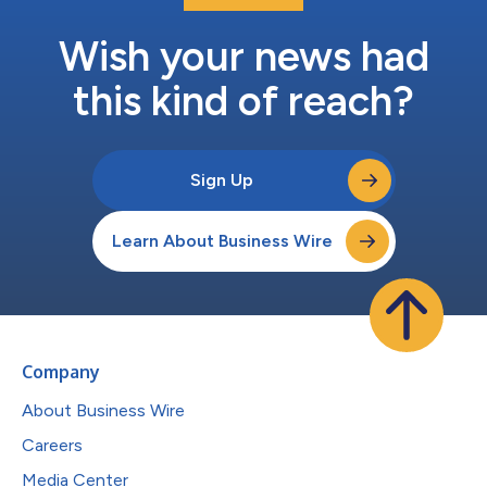
Wish your news had
this kind of reach?
Sign Up
Learn About Business Wire
Company
About Business Wire
Careers
Media Center