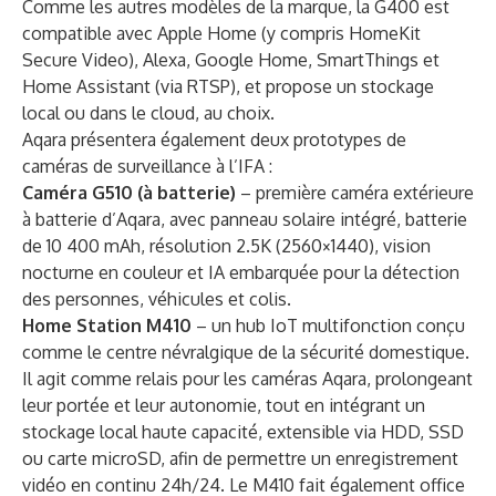
Comme les autres modèles de la marque, la G400 est
compatible avec Apple Home (y compris HomeKit
Secure Video), Alexa, Google Home, SmartThings et
Home Assistant (via RTSP), et propose un stockage
local ou dans le cloud, au choix.
Aqara présentera également deux prototypes de
caméras de surveillance à l’IFA :
Caméra G510 (à batterie)
– première caméra extérieure
à batterie d’Aqara, avec panneau solaire intégré, batterie
de 10 400 mAh, résolution 2.5K (2560×1440), vision
nocturne en couleur et IA embarquée pour la détection
des personnes, véhicules et colis.
Home Station M410
– un hub IoT multifonction conçu
comme le centre névralgique de la sécurité domestique.
Il agit comme relais pour les caméras Aqara, prolongeant
leur portée et leur autonomie, tout en intégrant un
stockage local haute capacité, extensible via HDD, SSD
ou carte microSD, afin de permettre un enregistrement
vidéo en continu 24h/24. Le M410 fait également office