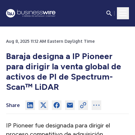
Aug 8, 2025 11:12 AM Eastern Daylight Time
Baraja designa a IP Pioneer
para dirigir la venta global de
activos de PI de Spectrum-
Scan™ LiDAR
Share
IP Pioneer fue designada para dirigir el
proceso competitivo de adquisición