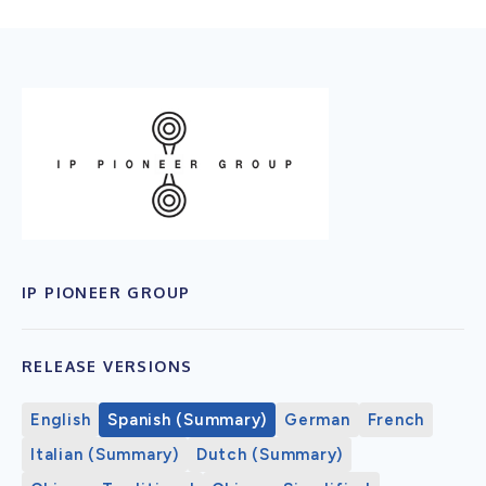
IP PIONEER GROUP
RELEASE VERSIONS
English
Spanish (Summary)
German
French
Italian (Summary)
Dutch (Summary)