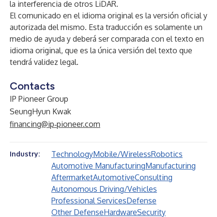
la interferencia de otros LiDAR.
El comunicado en el idioma original es la versión oficial y
autorizada del mismo. Esta traducción es solamente un
medio de ayuda y deberá ser comparada con el texto en
idioma original, que es la única versión del texto que
tendrá validez legal.
Contacts
IP Pioneer Group
SeungHyun Kwak
financing@ip‑pioneer.com
Technology
Mobile/Wireless
Robotics
Industry:
Automotive Manufacturing
Manufacturing
Aftermarket
Automotive
Consulting
Autonomous Driving/Vehicles
Professional Services
Defense
Other Defense
Hardware
Security