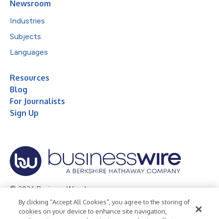
Newsroom
Industries
Subjects
Languages
Resources
Blog
For Journalists
Sign Up
© 2026 Business Wire, Inc.
By clicking “Accept All Cookies”, you agree to the storing of
Privacy Policy
Cookie Policy
Accessibility Statement
cookies on your device to enhance site navigation,