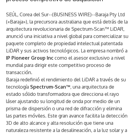
SEÚL, Corea del Sur--(
BUSINESS WIRE
)--
Baraja Pty Ltd
(«Baraja»), la precursora australiana que está detrás de la
arquitectura revolucionaria de Spectrum‑Scan™ LiDAR,
anunció una iniciativa a nivel global para comercializar su
paquete completo de propiedad intelectual patentada
LiDAR y sus activos tecnológicos. La empresa nombró a
IP Pioneer Group Inc
como el asesor exclusivo a nivel
mundial para dirigir este competitivo proceso de
transacción.
Baraja redefinió el rendimiento del LiDAR a través de su
tecnología
Spectrum-Scan™
, una arquitectura de
estado sólido transformadora que direcciona el rayo
láser ajustando su longitud de onda por medio de un
prisma de dispersión o una red de difracción y elimina
las partes móviles. Este gran avance facilita la detección
3D de alto alcance y alta resolución que tiene una
naturaleza resistente a la desalineación, a la luz solar y a