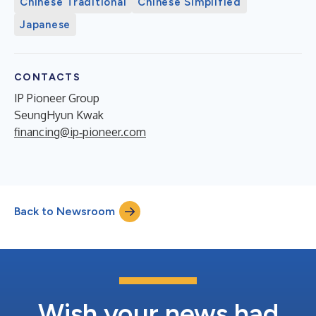
Chinese Traditional
Chinese Simplified
Japanese
CONTACTS
IP Pioneer Group
SeungHyun Kwak
financing@ip‑pioneer.com
Back to Newsroom
Wish your news had