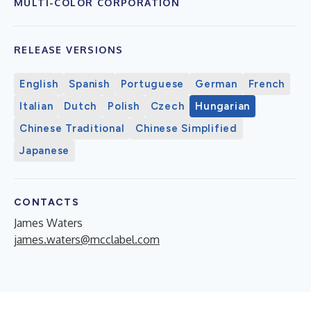
MULTI-COLOR CORPORATION
RELEASE VERSIONS
English
Spanish
Portuguese
German
French
Italian
Dutch
Polish
Czech
Hungarian
Chinese Traditional
Chinese Simplified
Japanese
CONTACTS
James Waters
james.waters@mcclabel.com