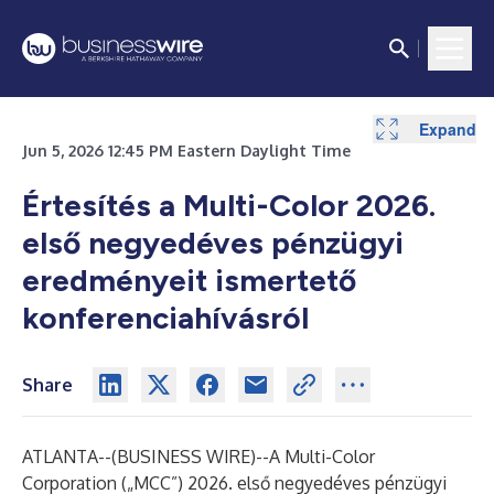
Expand
Jun 5, 2026 12:45 PM Eastern Daylight Time
Értesítés a Multi-Color 2026.
első negyedéves pénzügyi
eredményeit ismertető
konferenciahívásról
Share
ATLANTA--(
BUSINESS WIRE
)--
A Multi-Color
Corporation („MCC”) 2026. első negyedéves pénzügyi