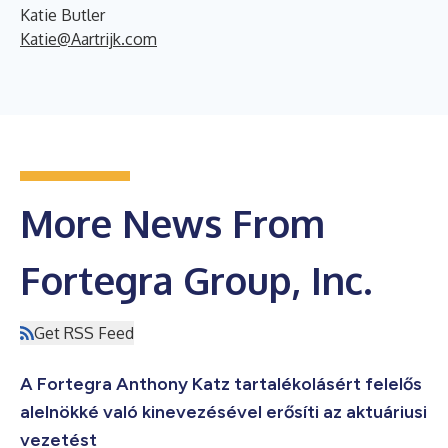
Katie Butler
Katie@Aartrijk.com
More News From
Fortegra Group, Inc.
Get RSS Feed
A Fortegra Anthony Katz tartalékolásért felelős
alelnökké való kinevezésével erősíti az aktuáriusi
vezetést