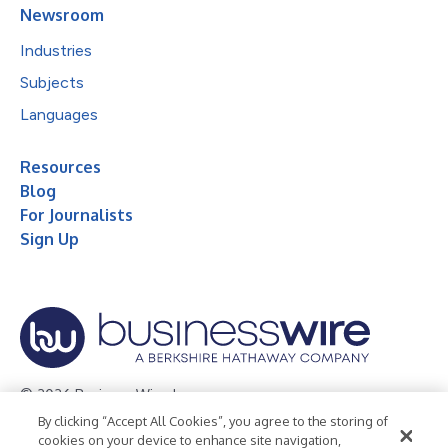
Newsroom
Industries
Subjects
Languages
Resources
Blog
For Journalists
Sign Up
© 2026 Business Wire, Inc.
By clicking “Accept All Cookies”, you agree to the storing of
Privacy Policy
Cookie Policy
Accessibility Statement
cookies on your device to enhance site navigation,