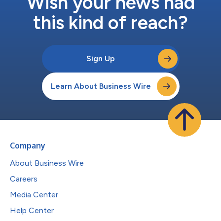
Wish your news had
this kind of reach?
Sign Up
Learn About Business Wire
Company
About Business Wire
Careers
Media Center
Help Center