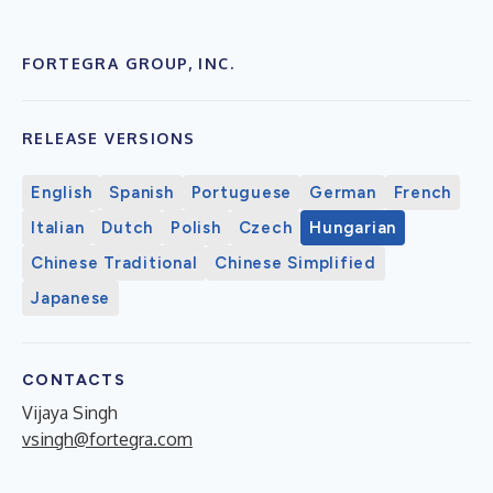
FORTEGRA GROUP, INC.
RELEASE VERSIONS
English
Spanish
Portuguese
German
French
Italian
Dutch
Polish
Czech
Hungarian
Chinese Traditional
Chinese Simplified
Japanese
CONTACTS
Vijaya Singh
vsingh@fortegra.com