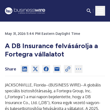
May 31, 2026 5:44 PM Eastern Daylight Time
A DB Insurance felvásárolja a
Fortegra vállalatot
Share
JACKSONVILLE, Florida--(
BUSINESS WIRE
)--
A globális
speciális biztosítótársaság, a Fortegra Group, Inc.
(„Fortegra”) a mai napon bejelentette, hogy a DB
Insurance Co., Ltd. („DB”), Korea egyik vezető vagyon-
és balesetbiztosítója felvásárolta a vállalatot. A 2025.