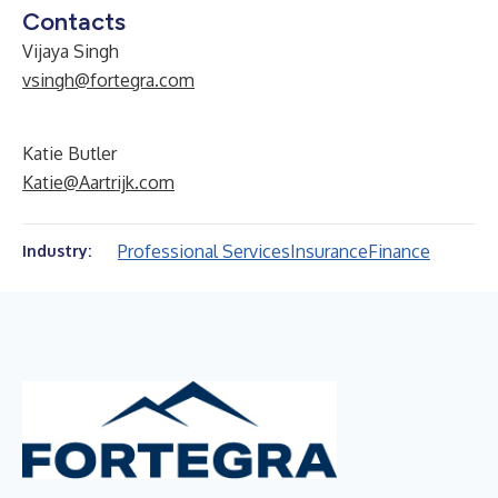
Contacts
Vijaya Singh
vsingh@fortegra.com
Katie Butler
Katie@Aartrijk.com
Professional Services
Insurance
Finance
Industry: