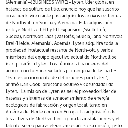
(Alemania)--(
BUSINESS WIRE
)--
Lyten, líder global en
baterías de sulfuro de litio, anunció hoy que ha suscrito
un acuerdo vinculante para adquirir los activos restantes
de Northvolt en Suecia y Alemania. Esta adquisición
incluye Northvolt Ett y Ett Expansion (Skellefteå,
Suecia), Northvolt Labs (Västerås, Suecia), and Northvolt
Drei (Heide, Alemania). Además, Lyten adquirirá toda la
propiedad intelectual restante de Northvolt, y varios
miembros del equipo ejecutivo actual de Northvolt se
incorporarán a Lyten. Los términos financieros del
acuerdo no fueron revelados por ninguna de las partes.
“Este es un momento de definiciones para Lyten”,
afirmó Dan Cook, director ejecutivo y cofundador de
Lyten. “La misión de Lyten es ser el proveedor líder de
baterías y sistemas de almacenamiento de energía
ecológicos de fabricación y origen local, tanto en
América del Norte como en Europa. La adquisición de
los activos de Northvolt incorpora las instalaciones y el
talento sueco para acelerar varios años esa misión, justo