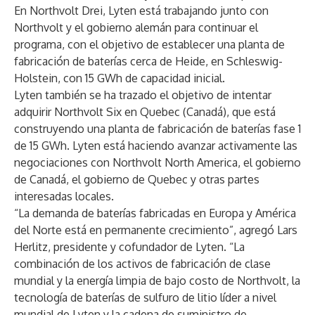
En Northvolt Drei, Lyten está trabajando junto con
Northvolt y el gobierno alemán para continuar el
programa, con el objetivo de establecer una planta de
fabricación de baterías cerca de Heide, en Schleswig-
Holstein, con 15 GWh de capacidad inicial.
Lyten también se ha trazado el objetivo de intentar
adquirir Northvolt Six en Quebec (Canadá), que está
construyendo una planta de fabricación de baterías fase 1
de 15 GWh. Lyten está haciendo avanzar activamente las
negociaciones con Northvolt North America, el gobierno
de Canadá, el gobierno de Quebec y otras partes
interesadas locales.
“La demanda de baterías fabricadas en Europa y América
del Norte está en permanente crecimiento”, agregó Lars
Herlitz, presidente y cofundador de Lyten. “La
combinación de los activos de fabricación de clase
mundial y la energía limpia de bajo costo de Northvolt, la
tecnología de baterías de sulfuro de litio líder a nivel
mundial de Lyten y la cadena de suministro de