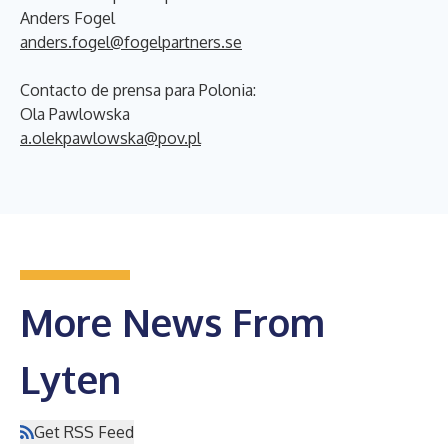
Anders Fogel
anders.fogel@fogelpartners.se
Contacto de prensa para Polonia:
Ola Pawlowska
a.olekpawlowska@pov.pl
More News From
Lyten
Get RSS Feed