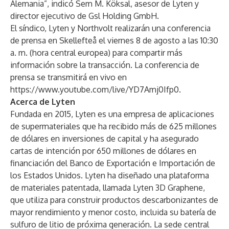
Alemania”, indicó Sem M. Köksal, asesor de Lyten y
director ejecutivo de Gsl Holding GmbH.
El síndico, Lyten y Northvolt realizarán una conferencia
de prensa en Skellefteå el viernes 8 de agosto a las 10:30
a. m. (hora central europea) para compartir más
información sobre la transacción. La conferencia de
prensa se transmitirá en vivo en
https://www.youtube.com/live/YD7Amj0Ifp0
.
Acerca de Lyten
Fundada en 2015, Lyten es una empresa de aplicaciones
de supermateriales que ha recibido más de 625 millones
de dólares en inversiones de capital y ha asegurado
cartas de intención por 650 millones de dólares en
financiación del Banco de Exportación e Importación de
los Estados Unidos. Lyten ha diseñado una plataforma
de materiales patentada, llamada Lyten 3D Graphene,
que utiliza para construir productos descarbonizantes de
mayor rendimiento y menor costo, incluida su batería de
sulfuro de litio de próxima generación. La sede central