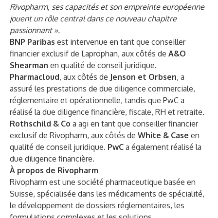
Rivopharm, ses capacités et son empreinte européenne
jouent un rôle central dans ce nouveau chapitre
passionnant ».
BNP Paribas
est intervenue en tant que conseiller
financier exclusif de Laprophan, aux côtés de
A&O
Shearman
en qualité de conseil juridique.
Pharmacloud
, aux côtés de
Jenson et Orbsen
, a
assuré les prestations de due diligence commerciale,
réglementaire et opérationnelle, tandis que PwC a
réalisé la due diligence financière, fiscale, RH et retraite.
Rothschild & Co
a agi en tant que conseiller financier
exclusif de Rivopharm, aux côtés de
White & Case
en
qualité de conseil juridique.
PwC
a également réalisé la
due diligence financière.
À propos de Rivopharm
Rivopharm est une société pharmaceutique basée en
Suisse, spécialisée dans les médicaments de spécialité,
le développement de dossiers réglementaires, les
formulations complexes et les solutions