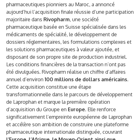
pharmaceutiques pionniers au Maroc, a annoncé
aujourd’hui l’acquisition finale réussie d’une participation
majoritaire dans
Rivopharm
, une société
pharmaceutique basée en Suisse spécialisée dans les
médicaments de spécialité, le développement de
dossiers réglementaires, les formulations complexes et
les solutions pharmaceutiques à valeur ajoutée, et
disposant de son propre site de production industriel.
Les conditions financières de la transaction n’ont pas
été divulguées. Rivopharm réalise un chiffre d’affaires
annuel d’environ
100 millions de dollars américains
.
Cette acquisition constitue une étape
transformationnelle dans le parcours de développement
de Laprophan et marque la première opération
d’acquisition du Groupe en
Europe
. Elle renforce
significativement l’empreinte européenne de Laprophan
et accélère son ambition de construire une plateforme
pharmaceutique internationale distinguée, couvrant
l’Europe, l’Afrique, le Moyen-Orient ainsi que