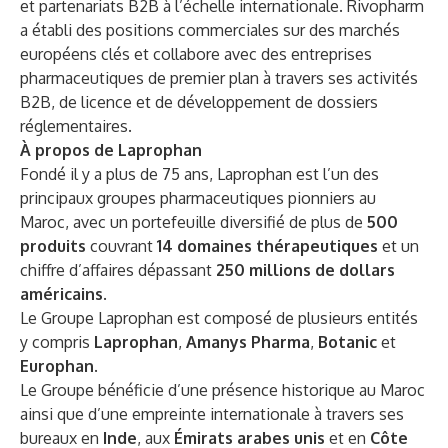
et partenariats B2B à l’échelle internationale. Rivopharm
a établi des positions commerciales sur des marchés
européens clés et collabore avec des entreprises
pharmaceutiques de premier plan à travers ses activités
B2B, de licence et de développement de dossiers
réglementaires.
À propos de Laprophan
Fondé il y a plus de 75 ans, Laprophan est l’un des
principaux groupes pharmaceutiques pionniers au
Maroc, avec un portefeuille diversifié de plus de
500
produits
couvrant
14 domaines thérapeutiques
et un
chiffre d’affaires dépassant
250 millions de dollars
américains
.
Le Groupe Laprophan est composé de plusieurs entités
y compris
Laprophan
,
Amanys Pharma
,
Botanic
et
Europhan
.
Le Groupe bénéficie d’une présence historique au Maroc
ainsi que d’une empreinte internationale à travers ses
bureaux en
Inde
, aux
Émirats arabes unis
et en
Côte