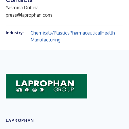
Yasmina Dribina
press@laprophan.com
Chemicals/Plastics
Pharmaceutical
Health
Industry:
Manufacturing
LAPROPHAN