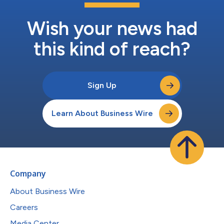
Wish your news had
this kind of reach?
Sign Up
Learn About Business Wire
Company
About Business Wire
Careers
Media Center