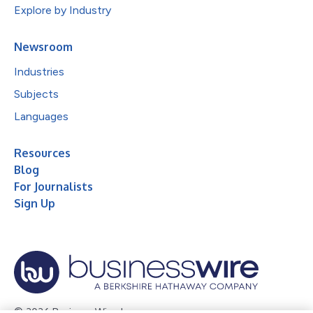
Explore by Industry
Newsroom
Industries
Subjects
Languages
Resources
Blog
For Journalists
Sign Up
© 2026 Business Wire, Inc.