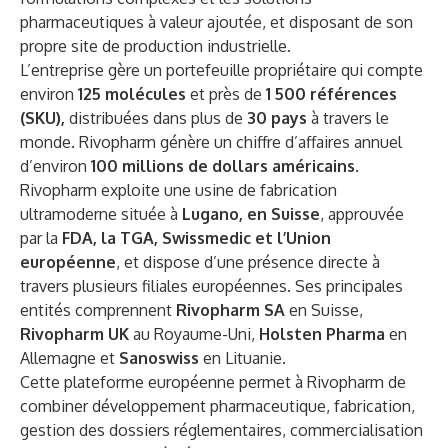
pharmaceutiques à valeur ajoutée, et disposant de son
propre site de production industrielle.
L’entreprise gère un portefeuille propriétaire qui compte
environ
125 molécules
et près de
1 500 références
(SKU),
distribuées dans plus de
30 pays
à travers le
monde. Rivopharm génère un chiffre d’affaires annuel
d’environ
100 millions de dollars américains
.
Rivopharm exploite une usine de fabrication
ultramoderne située à
Lugano, en Suisse
, approuvée
par la
FDA, la TGA, Swissmedic et l’Union
européenne
, et dispose d’une présence directe à
travers plusieurs filiales européennes. Ses principales
entités comprennent
Rivopharm SA
en Suisse,
Rivopharm UK
au Royaume-Uni,
Holsten Pharma
en
Allemagne et
Sanoswiss
en Lituanie.
Cette plateforme européenne permet à Rivopharm de
combiner développement pharmaceutique, fabrication,
gestion des dossiers réglementaires, commercialisation