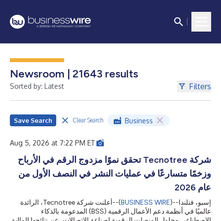
Newsroom | 21643 results
Filters
Sorted by: Latest
Save Search
Business
Clear Search
Aug 5, 2026 at 7:22 PM ET
شركة Tecnotree تحقق نموًا مزدوج الرقم في الأرباح
وزخمًا متسارعًا في عمليات النشر في النصف الأول من
عام 2026
أعلنت شركة Tecnotree، الرائدة
--(
BUSINESS WIRE
)--
إسبو، فنلندا
عالميًا في أنظمة دعم الأعمال الرقمية (BSS) المدعومة بالذكاء
الاصطناعي وحلول المنصات الرقمية لصناعة الاتصالات، عن نتائجها المالية