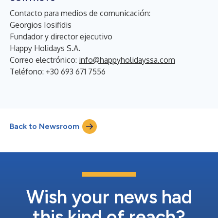
Contacto para medios de comunicación:
Georgios Iosifidis
Fundador y director ejecutivo
Happy Holidays S.A.
Correo electrónico:
info@happyholidayssa.com
Teléfono: +30 693 671 7556
Back to Newsroom
Wish your news had
this kind of reach?