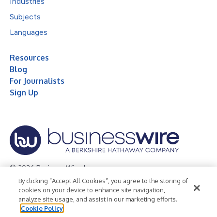
Industries
Subjects
Languages
Resources
Blog
For Journalists
Sign Up
© 2026 Business Wire, Inc.
By clicking “Accept All Cookies”, you agree to the storing of
Privacy Policy
Cookie Policy
Accessibility Statement
cookies on your device to enhance site navigation,
analyze site usage, and assist in our marketing efforts.
Terms of Use
Legal
Cookie Policy