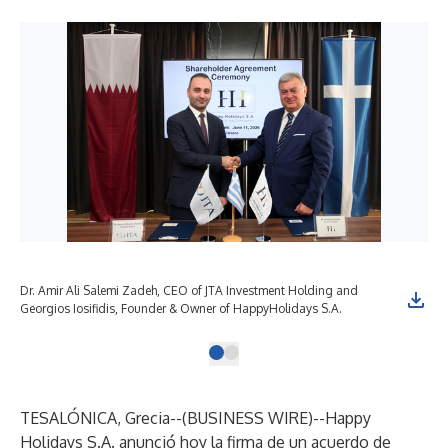
Dr. Amir Ali Salemi Zadeh, CEO of JTA Investment Holding and
Georgios Iosifidis, Founder & Owner of HappyHolidays S.A.
TESALÓNICA, Grecia--(
BUSINESS WIRE
)--
Happy
Holidays S.A. anunció hoy la firma de un acuerdo de