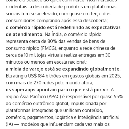
ocidentais, a descoberta de produtos em plataformas
sociais tem se acelerado, com quase um terço dos
consumidores comprando após essa descoberta;
o comércio rápido está redefinindo as expectativas
de atendimento
. Na Índia, o comércio rápido
representa cerca de 80% das vendas de bens de
consumo rápido (FMCG), enquanto a rede chinesa de
cerca de 10 mil lojas virtuais realiza entregas em 30
minutos ou menos em escala nacional;
a mídia de varejo está se expandindo globalmente
.
Ela atingiu US$ 184 bilhões em gastos globais em 2025,
com mais de 270 redes pelo mundo afora;
os superapps apontam para o que está por vir
. A
região Ásia-Pacífico (APAC) é responsável por quase 55%
do comércio eletrônico global, impulsionada por
plataformas integradas que unificam conteúdo,
comércio, pagamentos, logística e inteligência artificial
(IA) — modelos que influenciam cada vez mais os