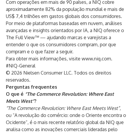
Com operações em mais de 90 países, a NIQ cobre
aproximadamente 82% da população mundial e mais de
US$ 7,4 trilhões em gastos globais dos consumidores.
Por meio de plataformas baseadas em nuvem, análises
avançadas e insights orientados por IA, a NIQ oferece o
The Full View™ — ajudando marcas e varejistas a
entender o que os consumidores compram, por que
compram e o que fazer a seguir.
Para obter mais informações, visite
www.niq.com
.
#NIQ-General
© 2026 Nielsen Consumer LLC. Todos os direitos
reservados.
Perguntas frequentes
O que é
“The Commerce Revolution: Where East
Meets West”
?
“The Commerce Revolution: Where East Meets West”
,
ou “A revolução do comércio: onde o Oriente encontra o
Ocidente”, é o mais recente relatório global da NIQ que
analisa como as inovações comerciais lideradas pelo