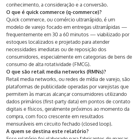
conhecimento, a consideração e a conversão.
O que é quick commerce (q-commerce)?
Quick commerce, ou comércio ultrarrápido, é um
modelo de varejo focado em entregas ultrarrápidas —
frequentemente em 30 a 60 minutos — viabilizado por
estoques localizados e projetado para atender
necessidades imediatas ou de reposição dos
consumidores, especialmente em categorias de bens de
consumo de alta rotatividade (FMCG).
O que são retail media networks (RMNs)?
Retail media networks, ou redes de mídia de varejo, são
plataformas de publicidade operadas por varejistas que
permitem às marcas alcançar consumidores utilizando
dados primários (first-party data) em pontos de contato
digitais e físicos, geralmente próximos ao momento da
compra, com foco crescente em resultados
mensuráveis em circuito fechado (closed loop).
A quem se destina este relatório?
Esse relatório foi elaborado para fabricantes de marcas,