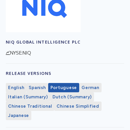
NIQ GLOBAL INTELLIGENCE PLC
NYSE:NIQ
RELEASE VERSIONS
English
Spanish
Portuguese
German
Italian (Summary)
Dutch (Summary)
Chinese Traditional
Chinese Simplified
Japanese