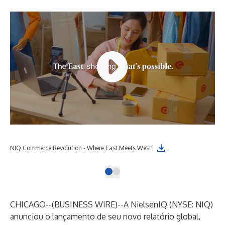
NIQ Commerce Revolution - Where East Meets West
CHICAGO--(
BUSINESS WIRE
)--
A NielsenIQ (NYSE: NIQ)
anunciou o lançamento de seu novo relatório global,