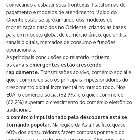
começando a esbater suas fronteiras. Plataformas de
pagamento e modelos de atendimento rápido do
Oriente estão se aproximando dos modelos de
monetização nascidos no Ocidente, criando as bases
para um modelo global de comércio único, que unifica
canais digitais, mercados de consumo e funções
operacionais.
As principais conclusões do relatório incluem:
os canais emergentes estão crescendo
rapidamente
. Transmissões ao vivo, comércio social e
quick commerce são os principais impulsionadores do
crescimento digital incremental no mundo todo. Nos
EUA, o comércio social (62,9%) e o quick commerce
(62,2%) superam o crescimento do comércio eletrônico
tradicional;
o comércio impulsionado pela descoberta está se
tornando popular
. Na região da Ásia-Pacífico, quase
60% dos consumidores fazem compras por meio do
comércio social e do quick commerce. Nos mercados