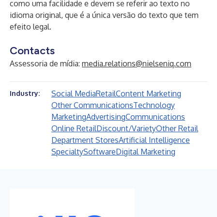
como uma facilidade e devem se referir ao texto no
idioma original, que é a única versão do texto que tem
efeito legal.
Contacts
Assessoria de mídia:
media.relations@nielseniq.com
Social Media
Retail
Content Marketing
Industry:
Other Communications
Technology
Marketing
Advertising
Communications
Online Retail
Discount/Variety
Other Retail
Department Stores
Artificial Intelligence
Specialty
Software
Digital Marketing