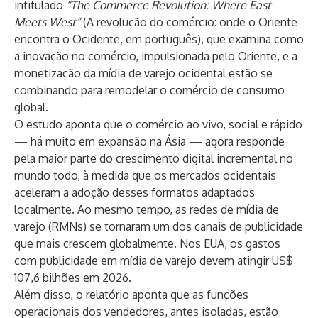
intitulado
“The Commerce Revolution: Where East
Meets West”
(A revolução do comércio: onde o Oriente
encontra o Ocidente, em português), que examina como
a inovação no comércio, impulsionada pelo Oriente, e a
monetização da mídia de varejo ocidental estão se
combinando para remodelar o comércio de consumo
global.
O estudo aponta que o comércio ao vivo, social e rápido
— há muito em expansão na Ásia — agora responde
pela maior parte do crescimento digital incremental no
mundo todo, à medida que os mercados ocidentais
aceleram a adoção desses formatos adaptados
localmente. Ao mesmo tempo, as redes de mídia de
varejo (RMNs) se tornaram um dos canais de publicidade
que mais crescem globalmente. Nos EUA, os gastos
com publicidade em mídia de varejo devem atingir US$
107,6 bilhões em 2026.
Além disso, o relatório aponta que as funções
operacionais dos vendedores, antes isoladas, estão