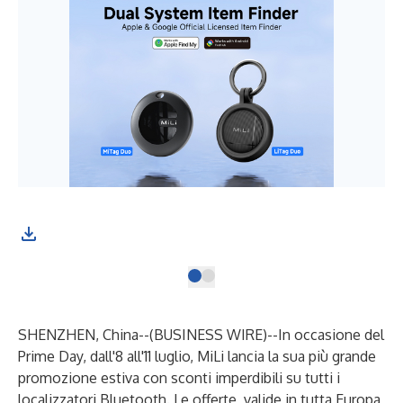
SHENZHEN, China--(
BUSINESS WIRE
)--
In occasione del
Prime Day, dall'8 all'11 luglio, MiLi lancia la sua più grande
promozione estiva con sconti imperdibili su tutti i
localizzatori Bluetooth. Le offerte, valide in tutta Europa