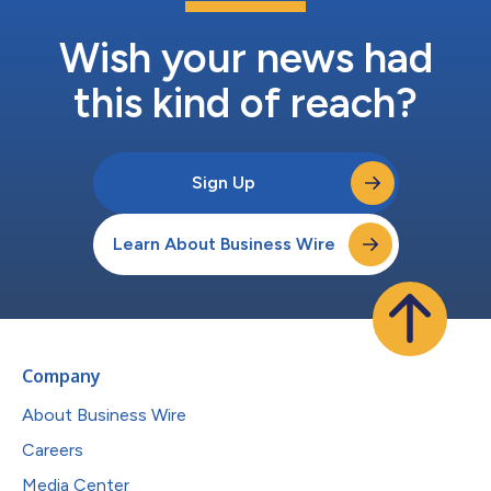
Wish your news had
this kind of reach?
Sign Up
Learn About Business Wire
Company
About Business Wire
Careers
Media Center