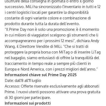
usufruire della consegna in giornata o entro il giorno
successivo. MiLi ha sincronizzato l'inventario in tutti e 12
i centri logistici locali per garantire la disponibilità
costante di ogni variante colore e combinazione di
prodotto durante tutta la durata dell’evento.
“Il Prime Day non è solo una promozione: è il momento
in cui milioni di viaggiatori scelgono gli strumenti che li
accompagneranno per i prossimi 12 mesi”, dichiara Andy
Wang, il Direttore Vendite di MiLi. “Che si tratti di
proteggere la propria borsa con MiTag o di inserire LiTag
nel bagaglio, siamo entusiasti di offrire la tranquillità del
tracciamento in tempo reale a sempre più clienti in
Europa e Nord America, con i prezzi migliori dell’anno.”
Informazioni chiave sul Prime Day 2025
Date: dall'8 all'11 luglio
Accesso: Offerte riservate esclusivamente agli abbonati
Prime. I nuovi utenti possono attivare una prova gratuita
di 30 giorni per partecipare.
Informazioni sui prodotti