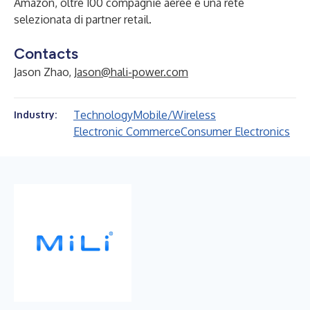
Amazon, oltre 100 compagnie aeree e una rete
selezionata di partner retail.
Contacts
Jason Zhao,
Jason@hali-power.com
Technology
Mobile/Wireless
Industry:
Electronic Commerce
Consumer Electronics