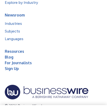
Explore by Industry
Newsroom
Industries
Subjects
Languages
Resources
Blog
For Journalists
Sign Up
© 2026 Business Wire, Inc.