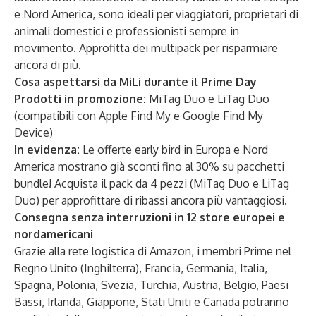
e Nord America, sono ideali per viaggiatori, proprietari di
animali domestici e professionisti sempre in
movimento. Approfitta dei multipack per risparmiare
ancora di più.
Cosa aspettarsi da MiLi durante il Prime Day
Prodotti in promozione:
MiTag Duo
e
LiTag Duo
(compatibili con Apple Find My e Google Find My
Device)
In evidenza:
Le offerte early bird in Europa e Nord
America mostrano già sconti fino al 30% su pacchetti
bundle! Acquista il pack da 4 pezzi (
MiTag Duo
e
LiTag
Duo
) per approfittare di ribassi ancora più vantaggiosi.
Consegna senza interruzioni in 12 store europei e
nordamericani
Grazie alla rete logistica di Amazon, i membri Prime nel
Regno Unito (Inghilterra), Francia, Germania, Italia,
Spagna, Polonia, Svezia, Turchia, Austria, Belgio, Paesi
Bassi, Irlanda, Giappone, Stati Uniti e Canada potranno