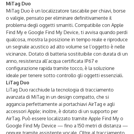
MiTag Duo
MiTag Duo è un localizzatore tascabile per chiavi, borse
o valigie, pensato per eliminare definitivamente il
problema degli oggetti smarriti. Compatibile con Apple
Find My e Google Find My Device, ti avvisa quando perdi
qualcosa, mostra la posizione in tempo reale e riproduce
un segnale acustico ad alto volume se l’oggetto è nelle
vicinanze. Dotato di batteria sostituibile con durata di un
anno, resistenza all’acqua certificata IP67 e
configurazione rapida tramite tocco, è la soluzione
ideale per tenere sotto controllo gli oggetti essenziali.
LiTag Duo
LiTag Duo racchiude la tecnologia di tracciamento
avanzata di MiTag in un design compatto, che si
aggancia perfettamente ai portachiavi AirTag e agli
accessori Apple; inoltre, è dotato di un supporto per
AirTag. Può essere localizzato tramite Apple Find My o
Google Find My Device — fino a 150 metri di distanza —
oppure tramite assistente vocale. Oltre al tracciamento